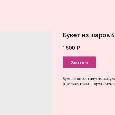
Букет из шаров 4
₽
1 600
Заказать
Букет из шаров надутых воздух
(цветовая гамма шаров и упак