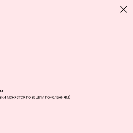
ом
овки меняется по вашим пожеланиям)