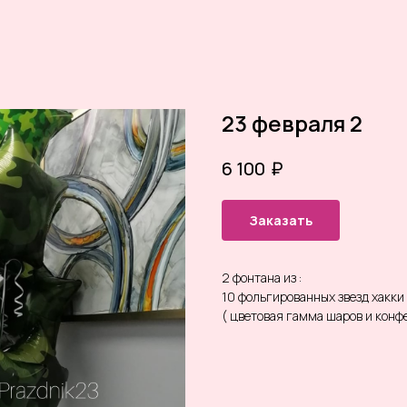
23 февраля 2
₽
6 100
Заказать
2 фонтана из :
10 фольгированных звезд хакки
( цветовая гамма шаров и кон