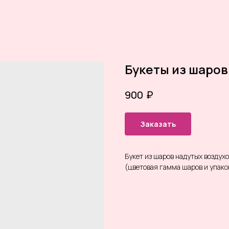
Букеты из шаров
₽
900
Заказать
Букет из шаров надутых воздух
(цветовая гамма шаров и упак