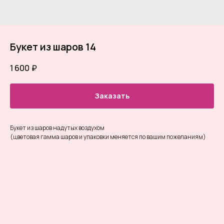
Букет из шаров 14
1 600
₽
Заказать
Букет из шаров надутых воздухом
(цветовая гамма шаров и упаковки меняется по вашим пожеланиям)