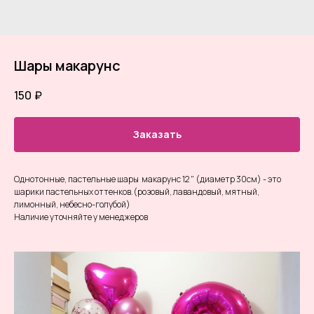
Шары макарунс
150
₽
Заказать
Однотонные, пастельные шары макарунс 12 " (диаметр 30см) - это
шарики пастельных оттенков.(розовый, лавандовый, мятный,
лимонный, небесно-голубой)
Наличие уточняйте у менеджеров