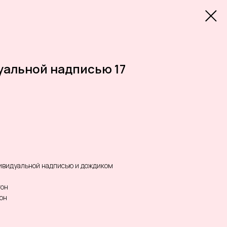
уальной надписью 17
дивидуальной надписью и дождиком
тон
он