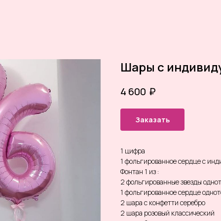
Шары с индивид
₽
4 600
Заказать
1 цифра
1 фольгированное сердце с ин
Фонтан 1 из :
2 фольгированные звезды одно
1 фольгированное сердце однот
2 шара с конфетти серебро
2 шара розовый классический