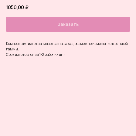
1050,00
₽
Заказать
Композиция изготавливается на заказ, возможно изменение цветовой
гаммы.
Срок изготовления 1-2 рабочих дня