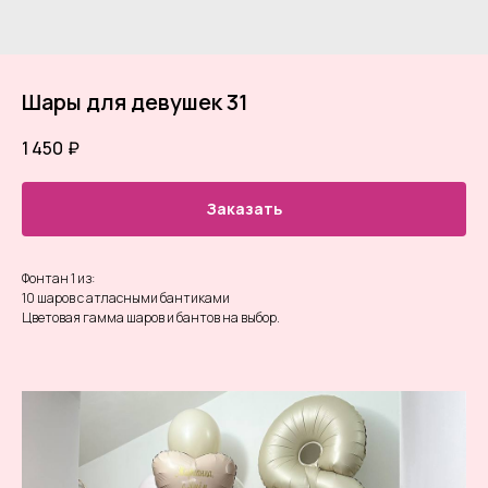
Шары для девушек 31
1 450
₽
Заказать
Фонтан 1 из:
10 шаров с атласными бантиками
Цветовая гамма шаров и бантов на выбор.