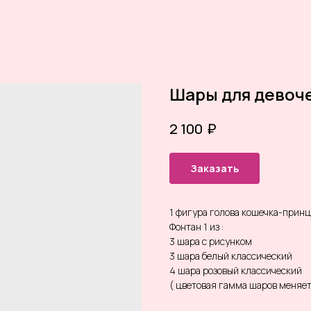
Шары для девоче
₽
2 100
Заказать
1 фигура голова кошечка-принц
Фонтан 1 из :
3 шара с рисунком
3 шара белый классический
4 шара розовый классический
( цветовая гамма шаров меняе