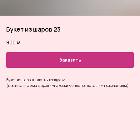
Букет из шаров 23
900
₽
Заказать
Букет из шаров надутых воздухом
(цветовая гамма шаров и упаковки меняется по вашим пожеланиям)