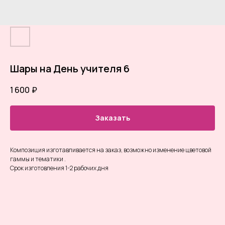
Шары на День учителя 6
1 600
₽
Заказать
Композиция изготавливается на заказ, возможно изменение цветовой
гаммы и тематики .
Срок изготовления 1-2 рабочих дня