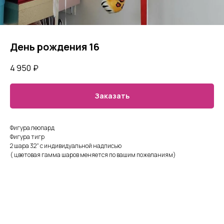
День рождения 16
4 950
₽
Заказать
Фигура леопард
Фигура тигр
2 шара 32" с индивидуальной надписью
( цветовая гамма шаров меняется по вашим пожеланиям)