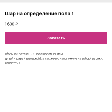
Шар на определение пола 1
1 600
₽
Заказать
1 большой латексный шар с наполнением
дизайн шара (заводской), а так же его наполнение на выбор(шарики,
конфетти)