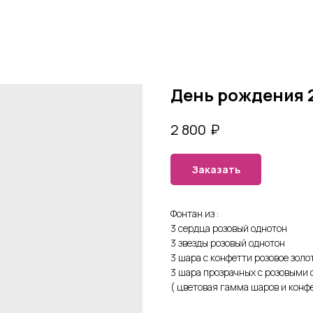
День рождения 
₽
2 800
Заказать
Фонтан из :
3 сердца розовый однотон
3 звезды розовый однотон
3 шара с конфетти розовое золо
3 шара прозрачных с розовыми
( цветовая гамма шаров и кон