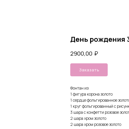
День рождения 
₽
2900,00
Заказать
Фонтан из:
1 фигура корона золото
1 сердце фольгированное золот
1 круг фольгированный с рисун
3 шара с конфетти розовое золо
2 шара хром золото
2 шара хром розовое золото