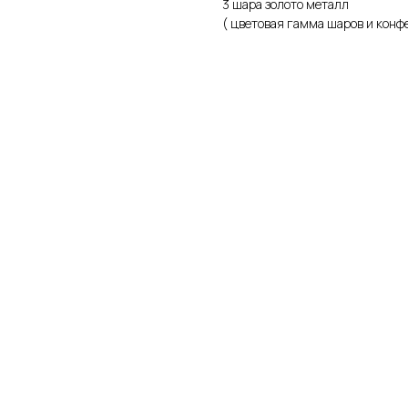
3 шара золото металл
( цветовая гамма шаров и кон