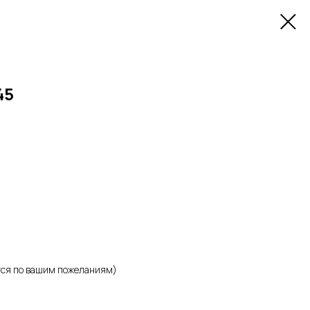
45
тся по вашим пожеланиям)