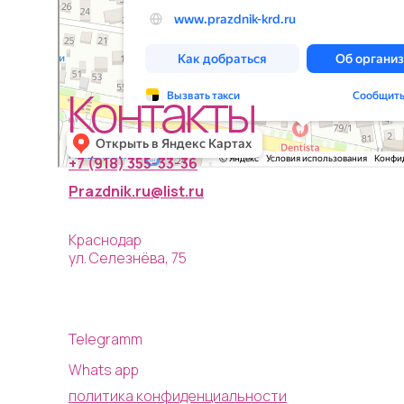
Контакты
+7 (918) 355-33-36
Prazdnik.ru@list.ru
Краснодар
ул. Селезнёва, 75
Telegramm
Whats app
политика конфиденциальности